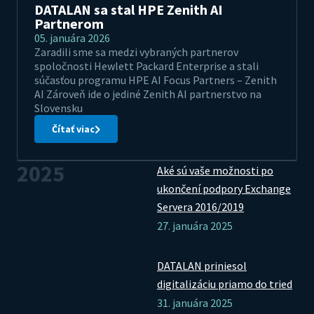
DATALAN sa stal HPE Zenith AI
Partnerom
05. januára 2026
Zaradili sme sa medzi vybraných partnerov
spoločnosti Hewlett Packard Enterprise a stali
súčasťou programu HPE AI Focus Partners – Zenith
AI Zároveň ide o jediné Zenith AI partnerstvo na
Slovensku
Čítať viac
2025
Aké sú vaše možnosti po
ukončení podpory Exchange
Servera 2016/2019
27. januára 2025
DATALAN priniesol
digitalizáciu priamo do tried
31. januára 2025