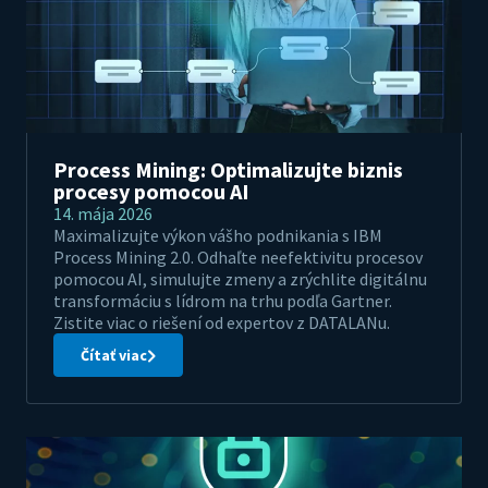
Process Mining: Optimalizujte biznis
procesy pomocou AI
14. mája 2026
Maximalizujte výkon vášho podnikania s IBM
Process Mining 2.0. Odhaľte neefektivitu procesov
pomocou AI, simulujte zmeny a zrýchlite digitálnu
transformáciu s lídrom na trhu podľa Gartner.
Zistite viac o riešení od expertov z DATALANu.
Čítať viac