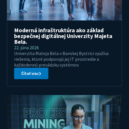
Moderná infraštruktúra ako základ
bezpečnej digitálnej Univerzity Majeta
Bela.
22. júna 2026
Univerzita Mateja Bela v Banskej Bystrici využíva
riešenia, ktoré podporujú jej IT prostredie a
každodennú prevádzku systémov.
Čítať viac