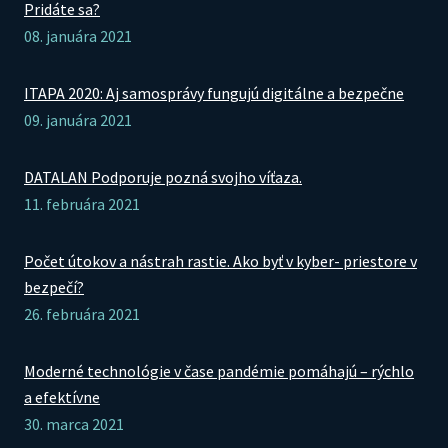
Pridáte sa?
08. januára 2021
ITAPA 2020: Aj samosprávy fungujú digitálne a bezpečne
09. januára 2021
DATALAN Podporuje pozná svojho víťaza.
11. februára 2021
Počet útokov a nástrah rastie. Ako byť v kyber- priestore v
bezpečí?
26. februára 2021
Moderné technológie v čase pandémie pomáhajú – rýchlo
a efektívne
30. marca 2021