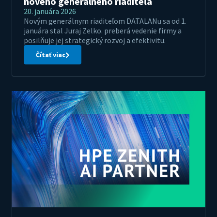
nového generálneho riaditeľa
20. januára 2026
Novým generálnym riaditeľom DATALANu sa od 1.
januára stal Juraj Zelko. preberá vedenie firmy a
posilňuje jej strategický rozvoj a efektivitu.
Čítať viac