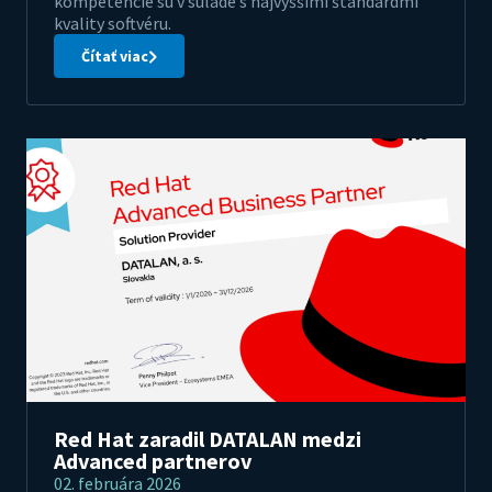
kompetencie sú v súlade s najvyššími štandardmi
kvality softvéru.
Čítať viac
Red Hat zaradil DATALAN medzi
Advanced partnerov
02. februára 2026