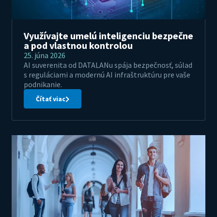
Využívajte umelú inteligenciu bezpečne
a pod vlastnou kontrolou
25. júna 2026
AI suverenita od DATALANu spája bezpečnosť, súlad
s reguláciami a modernú AI infraštruktúru pre vaše
podnikanie.
Čítať viac