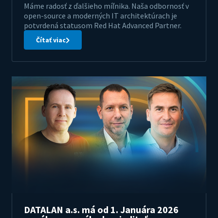
Máme radosť z ďalšieho míľnika. Naša odbornosť v
open-source a moderných IT architektúrach je
potvrdená statusom Red Hat Advanced Partner.
Čítať viac
DATALAN a.s. má od 1. Januára 2026