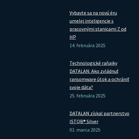
Vybavte sa na novú éru
umelej inteligencie s
pracovnými stanicami Z od
HP
14. februára 2025
Technologické raňajky
DATALAN: Ako zvládnuť
ransomware útok a ochrániť
svoje dáta?
25. februára 2025
DATALAN získal partnerstvo
ISTQB® Silver
01. marca 2025