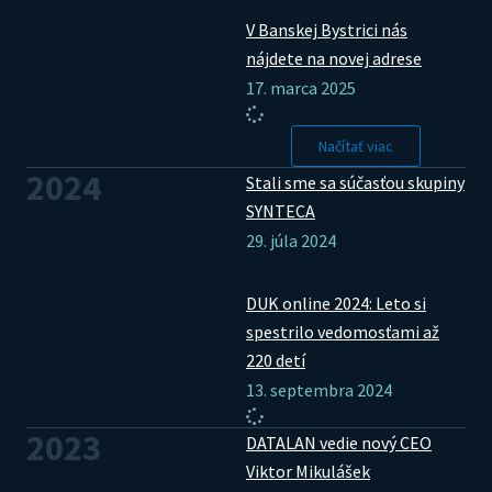
V Banskej Bystrici nás
nájdete na novej adrese
17. marca 2025
Načítať viac
2024
Stali sme sa súčasťou skupiny
SYNTECA
29. júla 2024
DUK online 2024: Leto si
spestrilo vedomosťami až
220 detí
13. septembra 2024
2023
DATALAN vedie nový CEO
Viktor Mikulášek