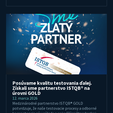
Posúvame kvalitu testovania ďalej.
Získali sme partnerstvo ISTQB® na
úrovni GOLD
12. marca 2026
Medzinárodné partnerstvo ISTQB® GOLD
potvrdzuje, že naše testovacie procesy a odborné