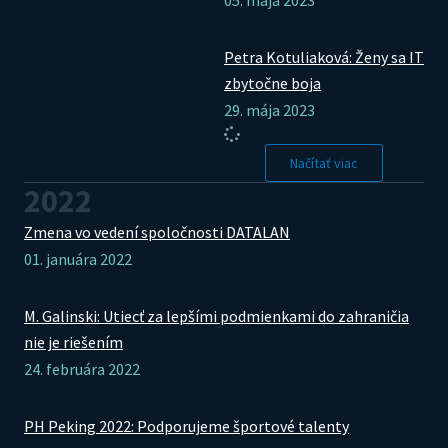
Petra Kotuliaková: Ženy sa IT
zbytočne boja
29. mája 2023
Načítať viac
2022
Zmena vo vedení spoločnosti DATALAN
01. januára 2022
M. Galinski: Utiecť za lepšími podmienkami do zahraničia
nie je riešením
24. februára 2022
PH Peking 2022: Podporujeme športové talenty