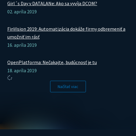
Girl´s Day v DATALANe: Ako sa vyvíja DCOM?
02. apríla 2019
FinVision 2019: Automatizácia dokáže firmy odbremeniť a
umožniť im rásť
16. apríla 2019
OpenPlatforma: Nečakajte, budúcnosť je tu
18. apríla 2019
Načítať viac