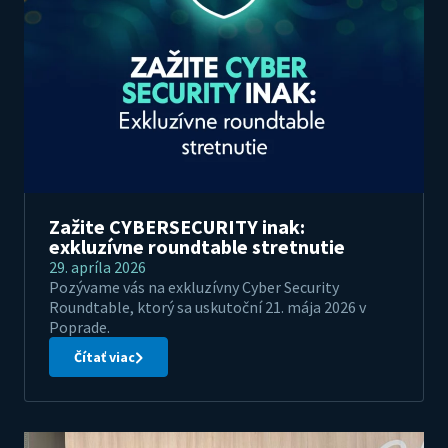
Zažite CYBERSECURITY inak:
exkluzívne roundtable stretnutie
29. apríla 2026
Pozývame vás na exkluzívny Cyber Security
Roundtable, ktorý sa uskutoční 21. mája 2026 v
Poprade.
Čítať viac