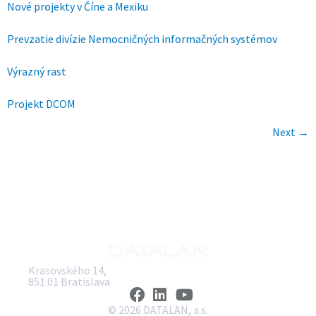
Nové projekty v Číne a Mexiku
Prevzatie divízie Nemocničných informačných systémov
Výrazný rast
Projekt DCOM
Next
→
Krasovského 14,
851 01 Bratislava
© 2026 DATALAN, a.s.