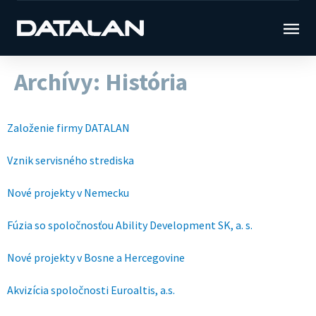
Archívy:
História
Založenie firmy DATALAN
Vznik servisného strediska
Nové projekty v Nemecku
Fúzia so spoločnosťou Ability Development SK, a. s.
Nové projekty v Bosne a Hercegovine
Akvizícia spoločnosti Euroaltis, a.s.