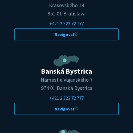
Krasovského 14
851 01 Bratislava
+421 2 323 72 777
Navigovať
Banská Bystrica
Námestie Vajanského 7
974 01 Banská Bystrica
+421 2 323 72 777
Navigovať