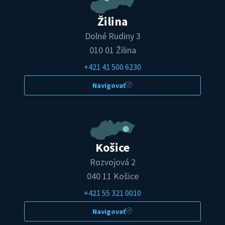
Žilina
Dolné Rudiny 3
010 01 Žilina
+421 41 500 6230
Navigovať
Košice
Rozvojová 2
040 11 Košice
+421 55 321 0010
Navigovať