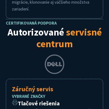
migrácie, klonovanie aj väčšieho množstva
zariadení.
CERTIFIKOVANÁ PODPORA
Autorizované
servisné
centrum
Záručný servis
VYBRANÉ ZNAČKY
Tlačové riešenia