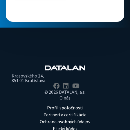
Krasovského 14,
851 01 Bratislava
© 2026 DATALAN, a.s.
O nás
Profil spoločnosti
Partneri a certifikácie
Ochrana osobných údajov
Etický kódex