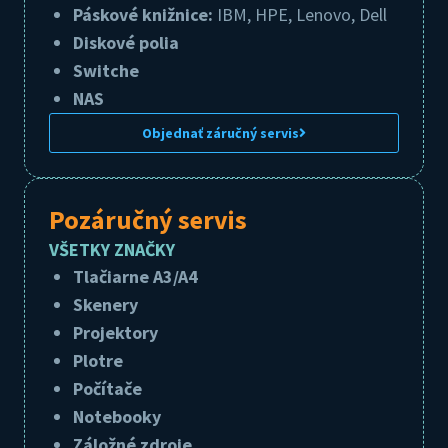
Páskové knižnice:
IBM, HPE, Lenovo, Dell
Diskové polia
Switche
NAS
Objednať záručný servis
Pozáručný servis
VŠETKY ZNAČKY
Tlačiarne A3/A4
Skenery
Projektory
Plotre
Počítače
Notebooky
Záložné zdroje