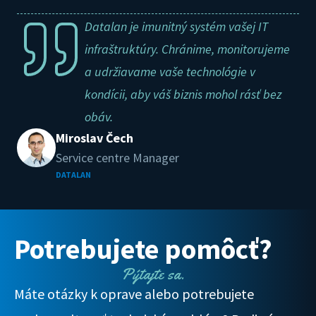
Datalan je imunitný systém vašej IT
infraštruktúry. Chránime, monitorujeme
a udržiavame vaše technológie v
kondícii, aby váš biznis mohol rásť bez
obáv.
Miroslav Čech
Service centre Manager
DATALAN
Potrebujete pomôcť?
Pýtajte sa.
Máte otázky k oprave alebo potrebujete