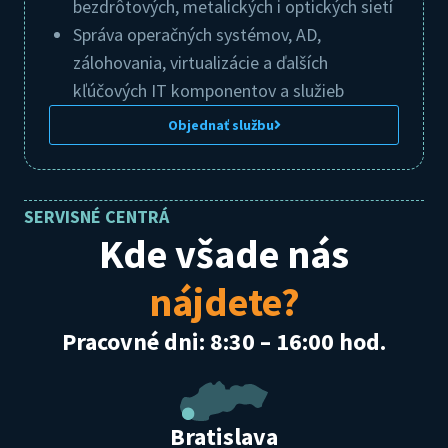
bezdrôtových, metalických i optických sietí
Správa operačných systémov, AD,
zálohovania, virtualizácie a ďalších
kľúčových IT komponentov a služieb
Objednať službu
SERVISNÉ CENTRÁ
Kde všade nás
nájdete?
Pracovné dni: 8:30 – 16:00 hod.
Bratislava