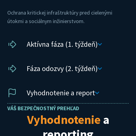
Ochrana kritickej infraštruktúry pred cielenými
útokmi a sociálnym inžinierstvom.
Aktívna fáza (1. týždeň)
Fáza odozvy (2. týždeň)
Vyhodnotenie a report
VÁŠ BEZPEČNOSTNÝ PREHĽAD
Vyhodnotenie
a
reporting