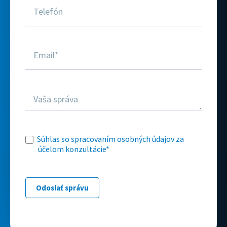
Súhlas so spracovaním osobných údajov za
účelom konzultácie*
Odoslať správu