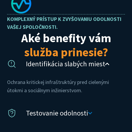
KOMPLEXNÝ PRÍSTUP K ZVYŠOVANIU ODOLNOSTI
VAŠEJ SPOLOČNOSTI.
Aké benefity vám
služba prinesie?
Identifikácia slabých miest
Ochrana kritickej infraštruktúry pred cielenými
útokmi a sociálnym inžinierstvom.
Testovanie odolnosti