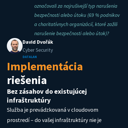
označovali za najrušivejší typ narušenia
bezpečnosti alebo útoku (69 % podnikov
a charitatívnych organizácií, ktoré zažili
narušenie bezpečnosti alebo útok)?
David Dvořák
Cyber Security
DATALAN
Implementácia
riešenia
Bez zásahov do existujúcej
infraštruktúry
Služba je prevádzkovaná v cloudovom
prostredí – do vašej infraštruktúry nie je