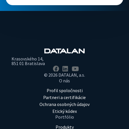
Krasovského 14,
851 01 Bratislava
© 2026 DATALAN, a.s.
O nás
Profil spoločnosti
Partneri a certifikácie
Ochrana osobných údajov
Etický kódex
Portfólio
Produkty