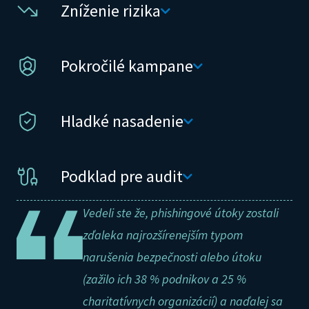
Zníženie rizika
Pokročilé kampane
Hladké nasadenie
Podklad pre audit
Vedeli ste že, phishingové útoky zostali
zďaleka najrozšírenejším typom
narušenia bezpečnosti alebo útoku
(zažilo ich 38 % podnikov a 25 %
charitatívnych organizácií) a naďalej sa