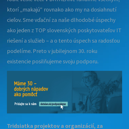
ktorí „makajú“ rovnako ako my na dosiahnutí
cieľov. Sme vďační za naše dlhodobé úspechy
ako jeden z TOP slovenských poskytovateľov IT
riešení a služieb – a o tento úspech sa radosťou
podelíme. Preto v jubilejnom 30. roku
existencie posilňujeme svoju podporu.
Tridsiatka projektov a organizácií, za