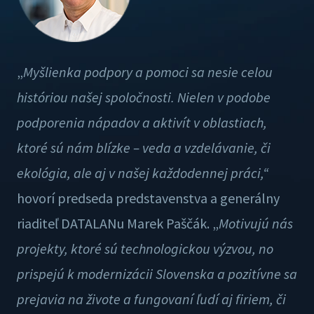
„
Myšlienka podpory a pomoci sa nesie celou
históriou našej spoločnosti. Nielen v podobe
podporenia nápadov a aktivít v oblastiach,
ktoré sú nám blízke – veda a vzdelávanie, či
ekológia, ale aj v našej každodennej práci,“
hovorí predseda predstavenstva a generálny
riaditeľ DATALANu Marek Paščák. „
Motivujú nás
projekty, ktoré sú technologickou výzvou, no
prispejú k modernizácii Slovenska a pozitívne sa
prejavia na živote a fungovaní ľudí aj firiem, či