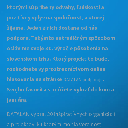
ktorými sú príbehy odvahy, ľudskosti a
pozitívny vplyv na spoločnosť, v ktorej
žijeme. Jeden z nich dostane od nás
podporu. Takýmto netradičným spôsobom
oslávime svoje 30. výročie pôsobenia na
slovenskom trhu. Ktorý projekt to bude,
rozhodnete vy prostredníctvom online
hlasovania na stránke
.
DATALAN podporuje
Svojho favorita si môžete vybrať do konca
januára.
DATALAN vybral 20 inšpiratívnych organizácií
a projektov, ku ktorým mohla verejnosť