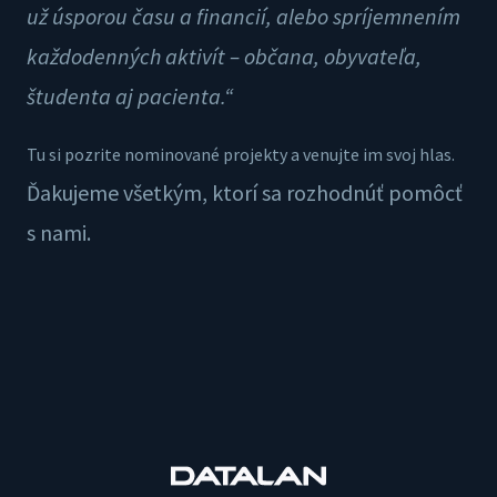
už úsporou času a financií, alebo spríjemnením
každodenných aktivít – občana, obyvateľa,
študenta aj pacienta.“
Tu si pozrite nominované projekty a venujte im svoj hlas.
Ďakujeme všetkým, ktorí sa rozhodnúť pomôcť
s nami.