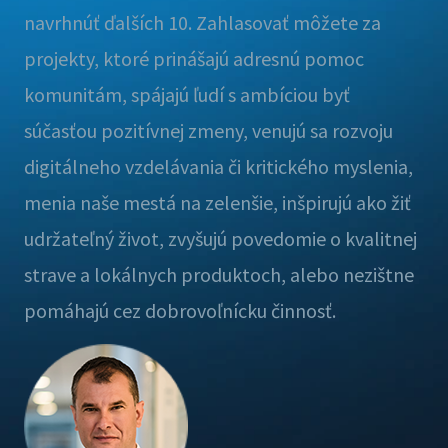
navrhnúť ďalších 10. Zahlasovať môžete za
projekty, ktoré prinášajú adresnú pomoc
komunitám, spájajú ľudí s ambíciou byť
súčasťou pozitívnej zmeny, venujú sa rozvoju
digitálneho vzdelávania či kritického myslenia,
menia naše mestá na zelenšie, inšpirujú ako žiť
udržateľný život, zvyšujú povedomie o kvalitnej
strave a lokálnych produktoch, alebo nezištne
pomáhajú cez dobrovoľnícku činnosť.