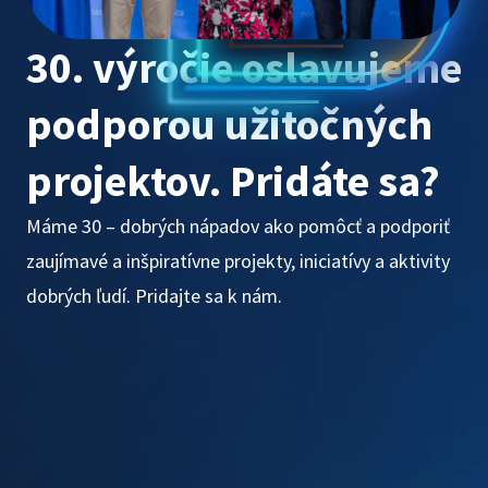
30. výročie oslavujeme
podporou užitočných
projektov. Pridáte sa?
Máme 30 – dobrých nápadov ako pomôcť a podporiť
zaujímavé a inšpiratívne projekty, iniciatívy a aktivity
dobrých ľudí. Pridajte sa k nám.