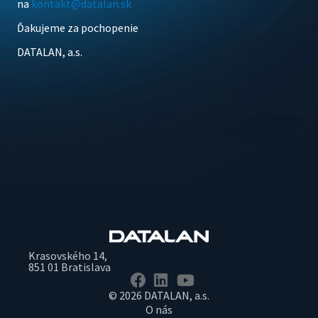
na
kontakt@datalan.sk
Ďakujeme za pochopenie
DATALAN, a.s.
Krasovského 14,
851 01 Bratislava
© 2026 DATALAN, a.s.
O nás