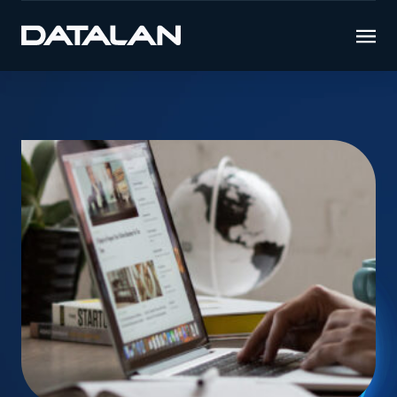
Úvod
Novinky
Sme IBM Inovatívnym Partnerom roka 2018