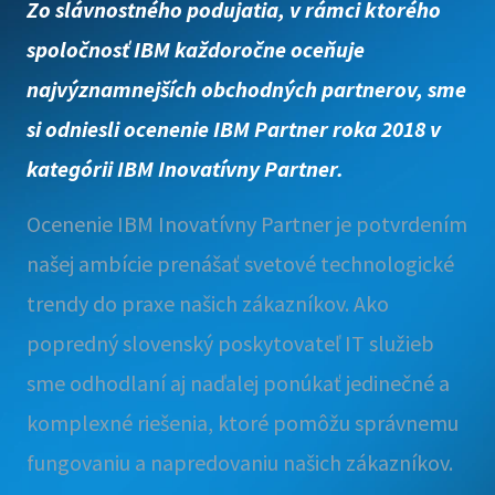
Zo slávnostného podujatia, v rámci ktorého
spoločnosť IBM každoročne oceňuje
najvýznamnejších obchodných partnerov, sme
si odniesli ocenenie IBM Partner roka 2018 v
kategórii IBM Inovatívny Partner.
Ocenenie IBM Inovatívny Partner je potvrdením
našej ambície prenášať svetové technologické
trendy do praxe našich zákazníkov. Ako
popredný slovenský poskytovateľ IT služieb
sme odhodlaní aj naďalej ponúkať jedinečné a
komplexné riešenia, ktoré pomôžu správnemu
fungovaniu a napredovaniu našich zákazníkov.