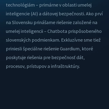
technológiám – primárne v oblasti umelej
inteligencie (AI) a dátovej bezpečnosti. Ako prví
na Slovensku prinášame riešenie založené na
umelej inteligencii – Chatbota prispôsobeného
slovenských podmienkam. Exkluzívne sme tiež
priniesli špeciálne riešenie Guardium, ktoré
poskytuje riešenia pre bezpečnosť dát,
procesov, prístupov a infraštruktúry.