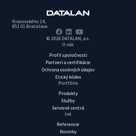
Krasovského 14,
851 01 Bratislava
© 2026 DATALAN, a.s.
O nás
Profil spoločnosti
Partneri a certifikácie
Ochrana osobných údajov
Etický kódex
Portfólio
Produkty
Služby
Servisné centrá
Iné
Referencie
Novinky