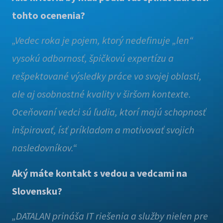
tohto ocenenia?
„Vedec roka je pojem, ktorý nedefinuje „len“
vysokú odbornosť, špičkovú expertízu a
rešpektované výsledky práce vo svojej oblasti,
ale aj osobnostné kvality v širšom kontexte.
Oceňovaní vedci sú ľudia, ktorí majú schopnosť
inšpirovať, ísť príkladom a motivovať svojich
nasledovníkov.“
Aký máte kontakt s vedou a vedcami na
Slovensku?
„DATALAN prináša IT riešenia a služby nielen pre