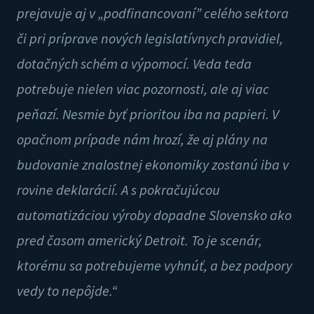
prejavuje aj v „podfinancovaní” celého sektora
či pri príprave nových legislatívnych pravidiel,
dotačných schém a výpomocí. Veda teda
potrebuje nielen viac pozornosti, ale aj viac
peňazí. Nesmie byť prioritou iba na papieri. V
opačnom prípade nám hrozí, že aj plány na
budovanie znalostnej ekonomiky zostanú iba v
rovine deklarácií. A s pokračujúcou
automatizáciou výroby dopadne Slovensko ako
pred časom americký Detroit. To je scenár,
ktorému sa potrebujeme vyhnúť, a bez podpory
vedy to nepôjde.“