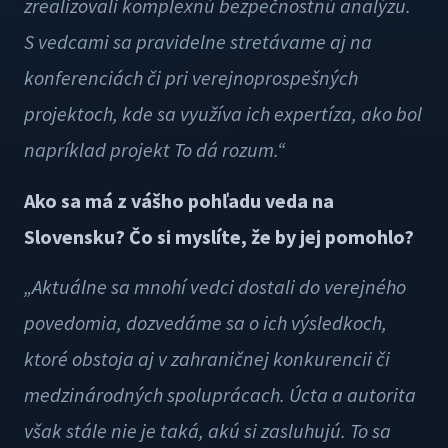
zrealizovali komplexnú bezpečnostnú analýzu.
S vedcami sa pravidelne stretávame aj na
konferenciách či pri verejnoprospešných
projektoch, kde sa využíva ich expertíza, ako bol
napríklad projekt To dá rozum.“
Ako sa má z vášho pohľadu veda na
Slovensku? Čo si myslíte, že by jej pomohlo?
„Aktuálne sa mnohí vedci dostali do verejného
povedomia, dozvedáme sa o ich výsledkoch,
ktoré obstoja aj v zahraničnej konkurencii či
medzinárodných spoluprácach. Úcta a autorita
však stále nie je taká, akú si zasluhujú. To sa