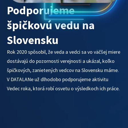
Podporujeme
špičkovú vedu na
Slovensku
Rok 2020 spôsobil, že veda a vedci sa vo väčšej miere
dostávajú do pozornosti verejnosti a ukázal, koľko
špičkových, zanietených vedcov na Slovensku máme.
V DATALANe už dlhodobo podporujeme aktivitu
Vedec roka, ktorá robí osvetu o výsledkoch ich práce.