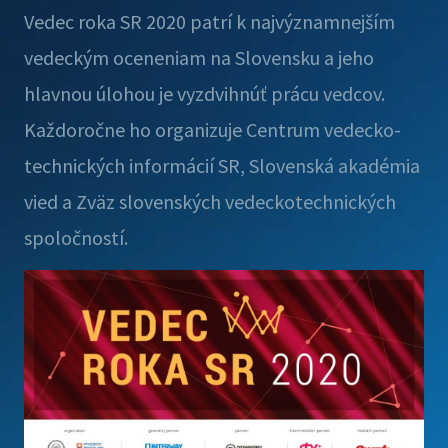
Vedec roka SR 2020 patrí k najvýznamnejším
vedeckým oceneniam na Slovensku a jeho
hlavnou úlohou je vyzdvihnúť prácu vedcov.
Každoročne ho organizuje Centrum vedecko-
technických informácií SR, Slovenská akadémia
vied a Zväz slovenských vedeckotechnických
spoločností.