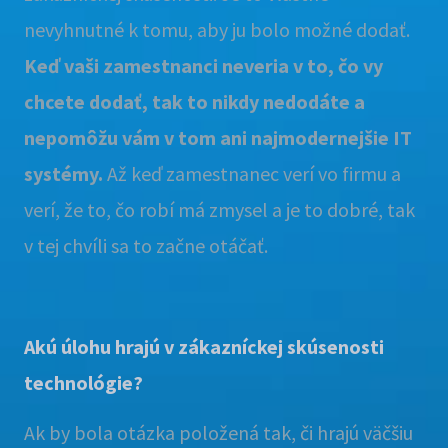
nevyhnutné k tomu, aby ju bolo možné dodať.
Keď vaši zamestnanci neveria v to, čo vy
chcete dodať, tak to nikdy nedodáte a
nepomôžu vám v tom ani najmodernejšie IT
systémy.
Až keď zamestnanec verí vo firmu a
verí, že to, čo robí má zmysel a je to dobré, tak
v tej chvíli sa to začne otáčať.
Akú úlohu hrajú v zákazníckej skúsenosti
technológie
?
Ak by bola otázka položená tak, či hrajú väčšiu