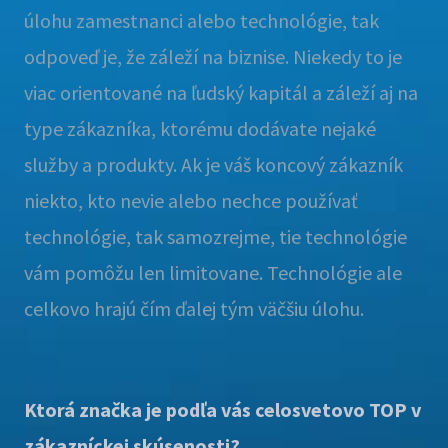
úlohu zamestnanci alebo technológie, tak
odpoveď je, že záleží na biznise. Niekedy to je
viac orientované na ľudský kapitál a záleží aj na
type zákazníka, ktorému dodávate nejaké
služby a produkty. Ak je váš koncový zákazník
niekto, kto nevie alebo nechce používať
technológie, tak samozrejme, tie technológie
vám pomôžu len limitovane. Technológie ale
celkovo hrajú čím ďalej tým väčšiu úlohu.
Ktorá značka je podľa vás celosvetovo TOP v
zákazníckej skúsenosti?