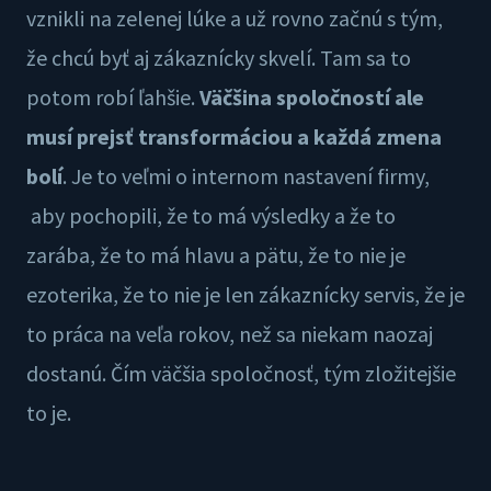
vznikli na zelenej lúke a už rovno začnú s tým,
že chcú byť aj zákaznícky skvelí. Tam sa to
potom robí ľahšie.
Väčšina spoločností ale
musí prejsť transformáciou a každá zmena
bolí
. Je to veľmi o internom nastavení firmy,
aby pochopili, že to má výsledky a že to
zarába, že to má hlavu a pätu, že to nie je
ezoterika, že to nie je len zákaznícky servis, že je
to práca na veľa rokov, než sa niekam naozaj
dostanú. Čím väčšia spoločnosť, tým zložitejšie
to je.