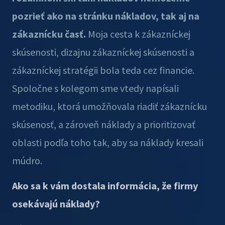
pozrieť ako na stránku nákladov, tak aj na
zákaznícku časť.
Moja cesta k zákazníckej
skúsenosti, dizajnu zákazníckej skúsenosti a
zákazníckej stratégii bola teda cez financie.
Spoločne s kolegom sme vtedy napísali
metodiku, ktorá umožňovala riadiť zákaznícku
skúsenosť, a zároveň náklady a prioritizovať
oblasti podľa toho tak, aby sa náklady kresali
múdro.
Ako sa k vám dostala informácia, že firmy
osekávajú náklady?