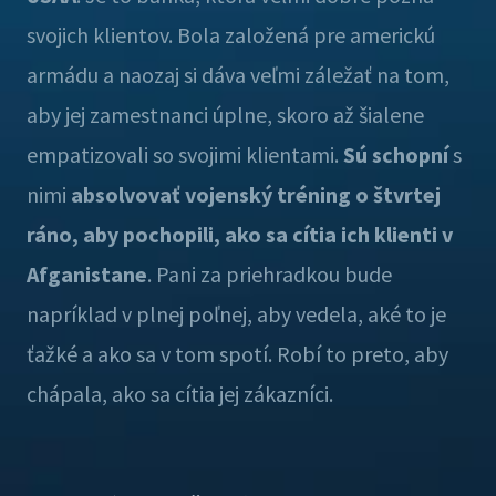
svojich klientov. Bola založená pre americkú
armádu a naozaj si dáva veľmi záležať na tom,
aby jej zamestnanci úplne, skoro až šialene
empatizovali so svojimi klientami.
Sú schopní
s
nimi
absolvovať vojenský tréning o štvrtej
ráno, aby pochopili, ako sa cítia ich klienti v
Afganistane
. Pani za priehradkou bude
napríklad v plnej poľnej, aby vedela, aké to je
ťažké a ako sa v tom spotí. Robí to preto, aby
chápala, ako sa cítia jej zákazníci.