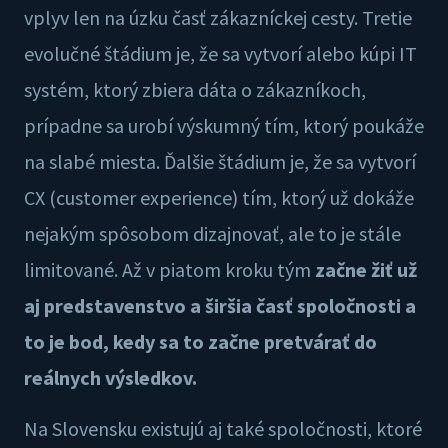
vplyv len na úzku časť zákazníckej cesty. Tretie
evolučné štádium je, že sa vytvorí alebo kúpi IT
systém, ktorý zbiera dáta o zákazníkoch,
prípadne sa urobí výskumný tím, ktorý poukáže
na slabé miesta. Ďalšie štádium je, že sa vytvorí
CX (customer experience) tím, ktorý už dokáže
nejakým spôsobom dizajnovať, ale to je stále
limitované. Až v piatom kroku tým
začne žiť už
aj predstavenstvo a širšia časť spoločnosti a
to je bod, kedy sa to začne pretvárať do
reálnych výsledkov.
Na Slovensku existujú aj také spoločnosti, ktoré