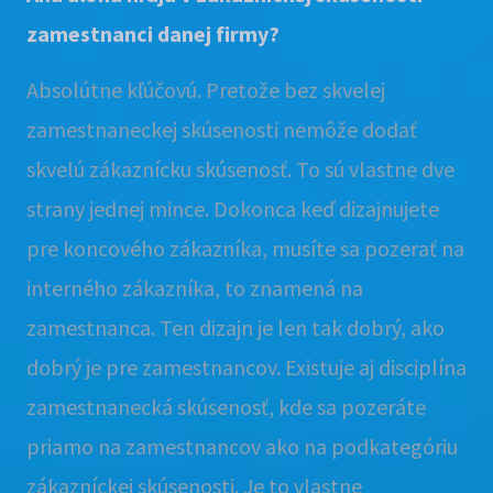
zamestnanci danej firmy?
Absolútne kľúčovú. Pretože bez skvelej
zamestnaneckej skúsenosti nemôže dodať
skvelú zákaznícku skúsenosť. To sú vlastne dve
strany jednej mince. Dokonca keď dizajnujete
pre koncového zákazníka, musíte sa pozerať na
interného zákazníka, to znamená na
zamestnanca. Ten dizajn je len tak dobrý, ako
dobrý je pre zamestnancov. Existuje aj disciplína
zamestnanecká skúsenosť, kde sa pozeráte
priamo na zamestnancov ako na podkategóriu
zákazníckej skúsenosti. Je to vlastne