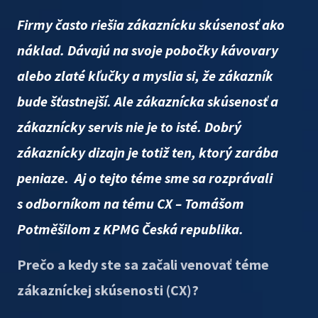
Firmy často riešia zákaznícku skúsenosť ako
náklad. Dávajú na svoje pobočky kávovary
alebo zlaté kľučky a myslia si, že zákazník
bude šťastnejší. Ale zákaznícka skúsenosť a
zákaznícky servis nie je to isté. Dobrý
zákaznícky dizajn je totiž ten, ktorý zarába
peniaze. Aj o tejto téme sme sa rozprávali
s odborníkom na tému CX – Tomášom
Potměšilom z KPMG Česká republika.
Prečo a kedy ste sa začali venovať téme
zákazníckej skúsenosti (CX)?