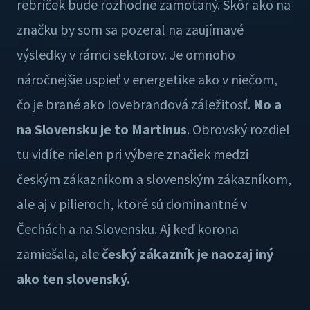
rebríček bude rozhodne zamotaný. Skôr ako na
značku by som sa pozeral na zaujímavé
výsledky v rámci sektorov. Je omnoho
náročnejšie uspieť v energetike ako v niečom,
čo je brané ako lovebrandová záležitosť.
No a
na Slovensku je to Martinus
. Obrovský rozdiel
tu vidíte nielen pri výbere značiek medzi
českým zákazníkom a slovenským zákazníkom,
ale aj v pilieroch, ktoré sú dominantné v
Čechách a na Slovensku. Aj keď korona
zamiešala, ale
český zákazník je naozaj iný
ako ten slovenský.