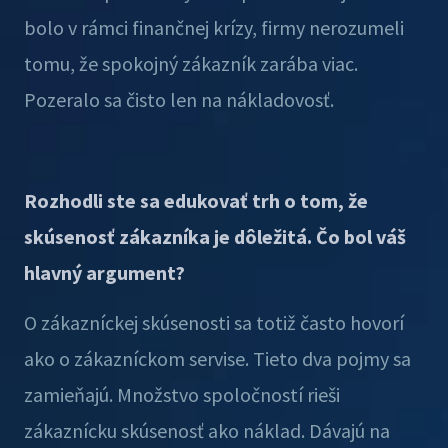
bolo v rámci finančnej krízy, firmy nerozumeli
tomu, že spokojný zákazník zarába viac.
Pozeralo sa čisto len na nákladovosť.
Rozhodli ste sa edukovať trh o tom, že
skúsenosť zákazníka je dôležitá. Čo bol váš
hlavný argument?
O zákazníckej skúsenosti sa totiž často hovorí
ako o zákazníckom servise. Tieto dva pojmy sa
zamieňajú. Množstvo spoločností rieši
zákaznícku skúsenosť ako náklad. Dávajú na