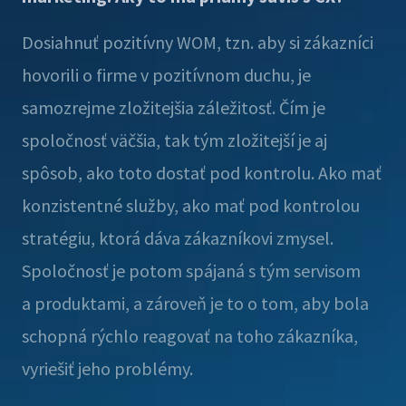
Dosiahnuť pozitívny WOM, tzn. aby si zákazníci
hovorili o firme v pozitívnom duchu, je
samozrejme zložitejšia záležitosť. Čím je
spoločnosť väčšia, tak tým zložitejší je aj
spôsob, ako toto dostať pod kontrolu. Ako mať
konzistentné služby, ako mať pod kontrolou
stratégiu, ktorá dáva zákazníkovi zmysel.
Spoločnosť je potom spájaná s tým servisom
a produktami, a zároveň je to o tom, aby bola
schopná rýchlo reagovať na toho zákazníka,
vyriešiť jeho problémy.