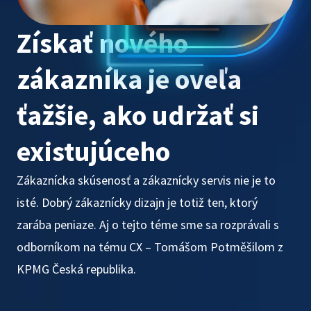
Získať nového
zákazníka je oveľa
ťažšie, ako udržať si
existujúceho
Zákaznícka skúsenosť a zákaznícky servis nie je to
isté. Dobrý zákaznícky dizajn je totiž ten, ktorý
zarába peniaze. Aj o tejto téme sme sa rozprávali s
odborníkom na tému CX – Tomášom Potměšilom z
KPMG Česká republika.