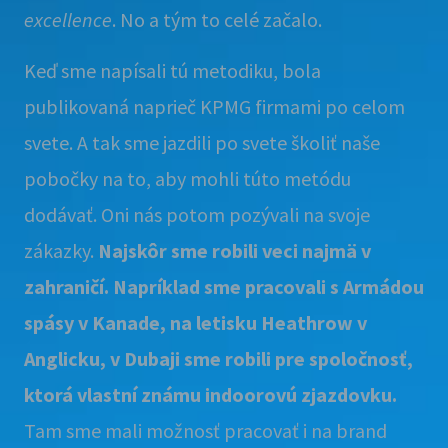
excellence
. No a tým to celé začalo.
Keď sme napísali tú metodiku, bola
publikovaná naprieč KPMG firmami po celom
svete. A tak sme jazdili po svete školiť naše
pobočky na to, aby mohli túto metódu
dodávať. Oni nás potom pozývali na svoje
zákazky.
Najskôr sme robili veci najmä v
zahraničí. Napríklad sme pracovali s Armádou
spásy v Kanade, na letisku Heathrow v
Anglicku, v Dubaji sme robili pre spoločnosť,
ktorá vlastní známu indoorovú zjazdovku.
Tam sme mali možnosť pracovať i na brand