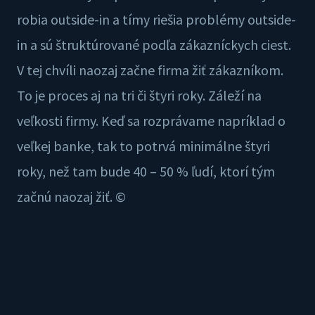
robia outside-in a tímy riešia problémy outside-
in a sú štruktúrované podľa zákazníckych ciest.
V tej chvíli naozaj začne firma žiť zákazníkom.
To je proces aj na tri či štyri roky. Záleží na
veľkosti firmy. Keď sa rozprávame napríklad o
veľkej banke, tak to potrvá minimálne štyri
roky, než tam bude 40 – 50 % ľudí, ktorí tým
začnú naozaj žiť. ©