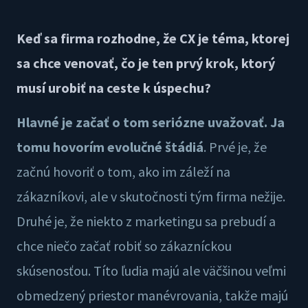
Keď sa firma rozhodne, že CX je téma, ktorej
sa chce venovať, čo je ten prvý krok, ktorý
musí urobiť na ceste k úspechu?
Hlavné je začať o tom seriózne uvažovať.
Ja
tomu hovorím evolučné štádiá
. Prvé je, že
začnú hovoriť o tom, ako im záleží na
zákazníkovi, ale v skutočnosti tým firma nežije.
Druhé je, že niekto z marketingu sa prebudí a
chce niečo začať robiť so zákazníckou
skúsenosťou. Títo ľudia majú ale väčšinou veľmi
obmedzený priestor manévrovania, takže majú