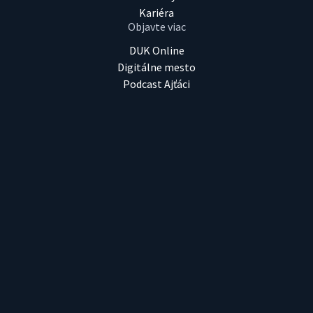
Kariéra
Objavte viac
DUK Online
Digitálne mesto
Podcast Ajťáci