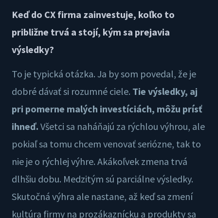
Keď do CX firma zainvestuje, koľko to
približne trvá a stojí, kým sa prejavia
výsledky?
To je typická otázka. Ja by som povedal, že je
dobré dávať si rozumné ciele.
Tie výsledky, aj
pri pomerne malých investíciách, môžu prísť
ihneď.
Všetci sa naháňajú za rýchlou výhrou, ale
pokiaľ sa tomu chcem venovať seriózne, tak to
nie je o rýchlej výhre. Akákoľvek zmena trvá
dlhšiu dobu. Medzitým sú parciálne výsledky.
Skutočná výhra ale nastane, až keď sa zmení
kultúra firmy na prozákaznícku a produkty sa