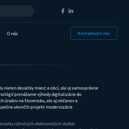
O nás
Kontaktujte nás
nielen desiatky miest a obcí, ale aj samosprávne
nológií prenášame výhody digitalizácie do
 úradov na Slovensku, ale aj občanov a
spešne ukončili projekt modernizácie
desiatky užitočných elektronických služieb.