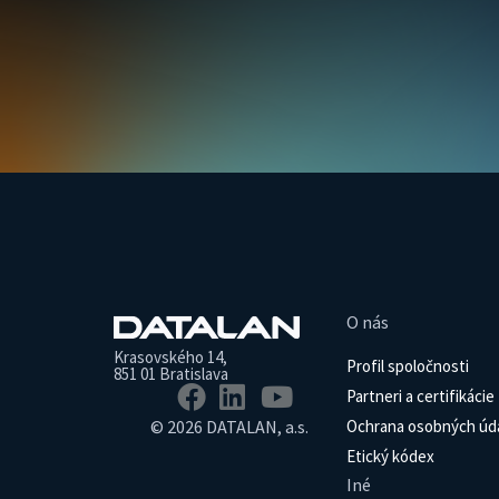
O nás
Krasovského 14,
Profil spoločnosti
851 01 Bratislava
Partneri a certifikácie
© 2026 DATALAN, a.s.
Ochrana osobných úd
Etický kódex
Iné