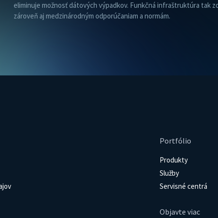
eliminuje možnosť dátových výpadkov. Funkčná infraštruktúra tak z
zároveň aj medzinárodným odporúčaniam a normám.
Portfólio
Produkty
Služby
ajov
Servisné centrá
Objavte viac