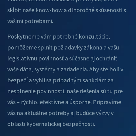
skĺbiť naše know-how a dlhoročné skúsenosti s
vašimi potrebami.
Poskytneme vám potrebné konzultácie,
pomôžeme splniť požiadavky zákona a vašu
legislatívnu povinnosť a súčasne aj ochrániť
vaše dáta, systémy a zariadenia. Aby ste boli v
bezpečí a vyhli sa prípadným sankciám za
nesplnenie povinností, naše riešenia sú tu pre
vás – rýchlo, efektívne a úsporne. Pripravíme
vás na aktuálne potreby aj budúce výzvy v
oblasti kybernetickej bezpečnosti.