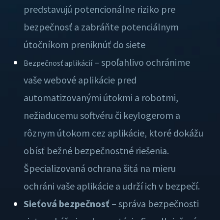
predstavujú potencionálne riziko pre
bezpečnosť a zabráňte potenciálnym
útočníkom preniknúť do siete
– spoľahlivo ochránime
Bezpečnosť aplikácií
vaše webové aplikácie pred
automatizovanými útokmi a robotmi,
nežiaducemu softvéru či keylogerom a
rôznym útokom cez aplikácie, ktoré dokážu
obísť bežné bezpečnostné riešenia.
Špecializovaná ochrana šitá na mieru
ochráni vaše aplikácie a udrží ich v bezpečí.
Sieťová bezpečnosť
– správa bezpečnosti