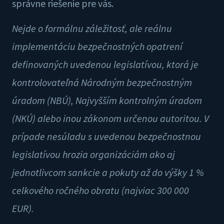
správne riešenie pre vás.
Nejde o formálnu záležitosť, ale reálnu
implementáciu bezpečnostných opatrení
definovaných uvedenou legislatívou, ktorá je
kontrolovateľná Národným bezpečnostným
úradom (NBÚ), Najvyšším kontrolným úradom
(NKÚ) alebo inou zákonom určenou autoritou. V
prípade nesúladu s uvedenou bezpečnostnou
legislatívou hrozia organizáciám ako aj
jednotlivcom sankcie a pokuty až do výšky 1 %
celkového ročného obratu (najviac 300 000
EUR).