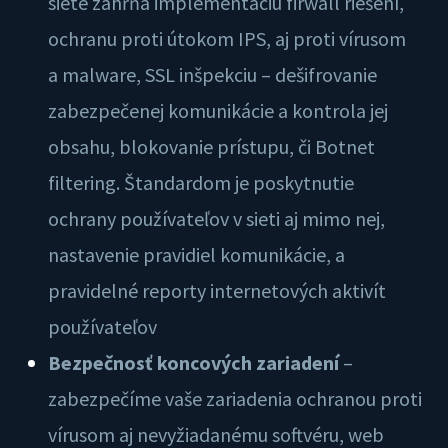
siete zahŕňa implementáciu firwall riešení,
ochranu proti útokom IPS, aj proti vírusom
a malware, SSL inšpekciu – dešifrovanie
zabezpečenej komunikácie a kontrola jej
obsahu, blokovanie prístupu, či Botnet
filtering. Štandardom je poskytnutie
ochrany používateľov v sieti aj mimo nej,
nastavenie pravidiel komunikácie, a
pravidelné reporty internetových aktivít
používateľov
Bezpečnosť koncových zariadení
–
zabezpečíme vaše zariadenia ochranou proti
vírusom aj nevyžiadanému softvéru, web