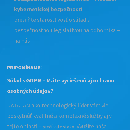
kybernetickej bezpečnosti
presuňte starostlivosť o súlad s
bezpečnostnou legislatívou na odborníka –
na nás
PRIPOMÍNAME!
Súlad s GDPR – Máte vyriešenú aj ochranu
osobných údajov?
DATALAN ako technologický líder vám vie
poskytnúť kvalitné a komplexné služby aj v
tejto oblasti –
. Využite naše
prečítajte si ako