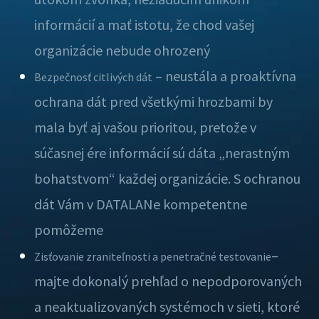
informácií a mať istotu, že chod vašej
organizácie nebude ohrozený
– neustála a proaktívna
Bezpečnosť citlivých dát
ochrana dát pred všetkými hrozbami by
mala byť aj vašou prioritou, pretože v
súčasnej ére informácií sú dáta „nerastným
bohatstvom“ každej organizácie. S ochranou
dát Vám v DATALANe kompetentne
pomôžeme
–
Zisťovanie zraniteľnosti a penetračné testovanie
majte dokonalý prehľad o nepodporovaných
a neaktualizovaných systémoch v sieti, ktoré