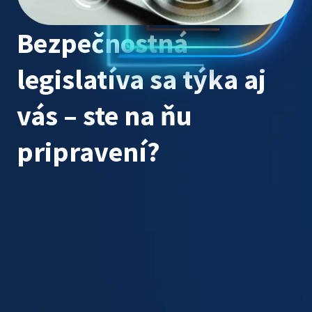
Bezpečnostná
legislatíva sa týka aj
vás – ste na ňu
pripravení?