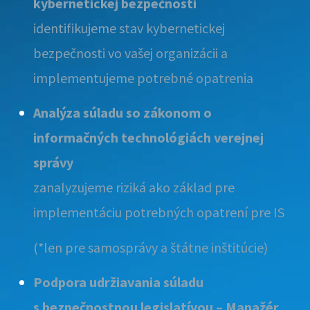
kybernetickej bezpečnosti
identifikujeme stav kybernetickej
bezpečnosti vo vašej organizácii a
implementujeme potrebné opatrenia
Analýza súladu so zákonom o
informačných technológiách verejnej
správy
zanalyzujeme riziká ako základ pre
implementáciu potrebných opatrení pre IS
(*len pre samosprávy a štátne inštitúcie)
Podpora udržiavania súladu
s bezpečnostnou legislatívou – Manažér