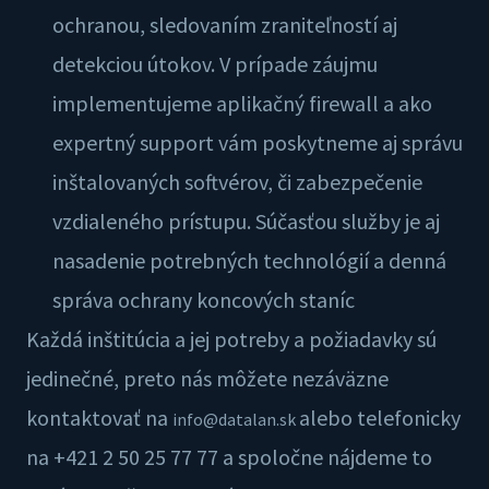
ochranou, sledovaním zraniteľností aj
detekciou útokov. V prípade záujmu
implementujeme aplikačný firewall a ako
expertný support vám poskytneme aj správu
inštalovaných softvérov, či zabezpečenie
vzdialeného prístupu. Súčasťou služby je aj
nasadenie potrebných technológií a denná
správa ochrany koncových staníc
Každá inštitúcia a jej potreby a požiadavky sú
jedinečné, preto nás môžete nezáväzne
kontaktovať na
alebo telefonicky
info@datalan.sk
na +421 2 50 25 77 77 a spoločne nájdeme to