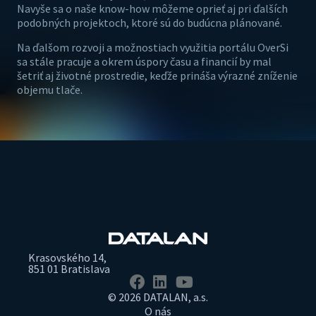
Navyše sa o naše know-how môžeme oprieť aj pri ďalších
podobných projektoch, ktoré sú do budúcna plánované.
Na ďalšom rozvoji a možnostiach využitia portálu OverSi
sa stále pracuje a okrem úspory času a financií by mal
šetriť aj životné prostredie, keďže prináša výrazné zníženie
objemu tlače.
Krasovského 14,
851 01 Bratislava
© 2026 DATALAN, a.s.
O nás