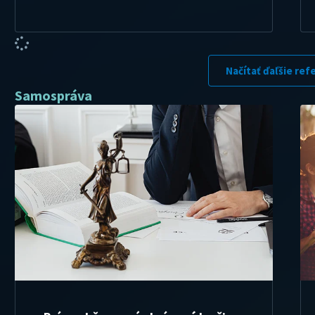
Načítať ďaľšie ref
Samospráva