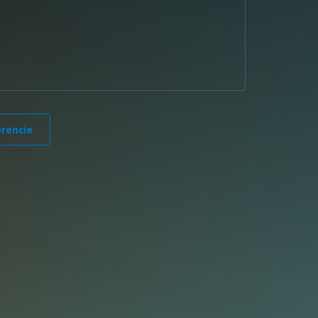
erencie