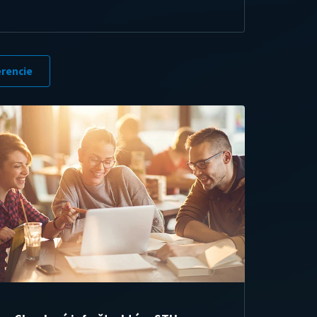
erencie