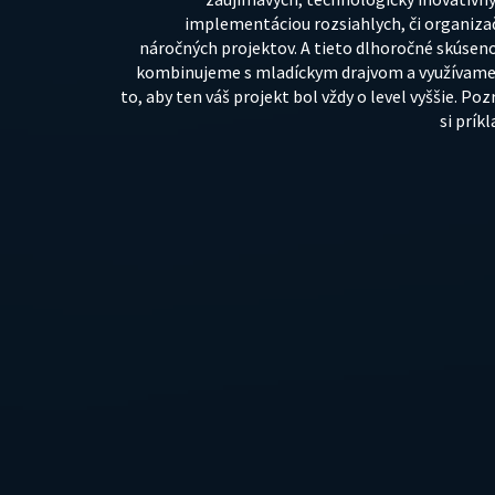
implementáciou rozsiahlych, či organiza
náročných projektov. A tieto dlhoročné skúseno
kombinujeme s mladíckym drajvom a využívame
to, aby ten váš projekt bol vždy o level vyššie. Poz
si príkl