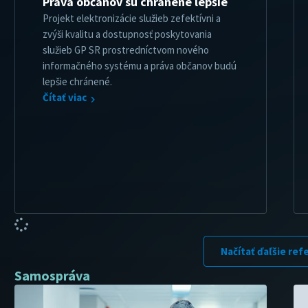
Práva občanov sú chránené lepšie
Projekt elektronizácie služieb zefektívni a
zvýši kvalitu a dostupnosť poskytovania
služieb GP SR prostredníctvom nového
informačného systému a práva občanov budú
lepšie chránené.
Čítať viac
Načítať ďaľšie ref
Samospráva