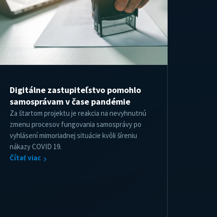
Digitálne zastupiteľstvo pomohlo
samosprávam v čase pandémie
Za štartom projektu je reakcia na nevyhnutnú
zmenu procesov fungovania samosprávy po
vyhlásení mimoriadnej situácie kvôli šíreniu
nákazy COVID 19.
Čítať viac