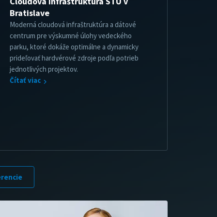
Cloudová infraštruktúra STU v
Bratislave
Moderná cloudová infraštruktúra a dátové
centrum pre výskumné úlohy vedeckého
parku, ktoré dokáže optimálne a dynamicky
prideľovať hardvérové zdroje podľa potrieb
jednotlivých projektov.
Čítať viac
erencie